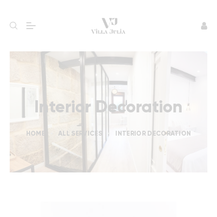
Interior Decoration
HOME
ALL SERVICES
INTERIOR DECORATION