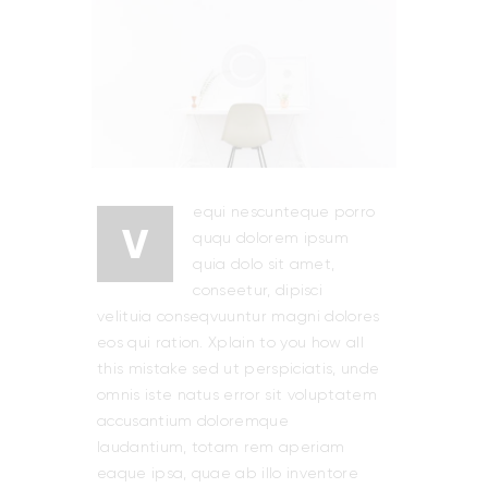
equi nescunteque porro
V
ququ dolorem ipsum
quia dolo sit amet,
conseetur, dipisci
velituia conseqvuuntur magni dolores
eos qui ration. Xplain to you how all
this mistake sed ut perspiciatis, unde
omnis iste natus error sit voluptatem
accusantium doloremque
laudantium, totam rem aperiam
eaque ipsa, quae ab illo inventore