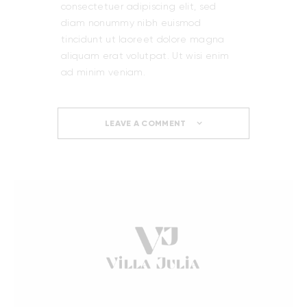
consectetuer adipiscing elit, sed
diam nonummy nibh euismod
tincidunt ut laoreet dolore magna
aliquam erat volutpat. Ut wisi enim
ad minim veniam.
LEAVE A COMMENT