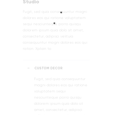
Studio
Fugit, sed quia consequuntur magni
dolores eos qui ratione voluptatem
sequi nesciunteque porro quisqu
dolorem ipsum quia dolo sit amet,
consectetur, adipisci velituia
consequuntur magni dolores eos qui
ration. Xplain to
CUSTOM DECOR
Fugit, sed quia consequuntur
magni dolores eos qui ratione
voluptatem sequi
nesciunteque porro quisqu
dolorem ipsum quia dolo sit
amet, consectetur, adipisci